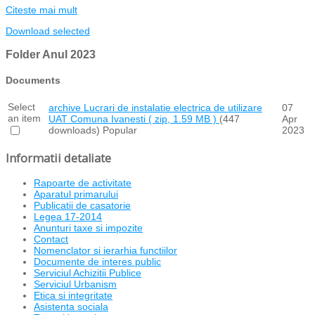
Citeste mai mult
Download selected
Folder
Anul 2023
Documents
Select
archive
Lucrari de instalatie electrica de utilizare
07
an item
UAT Comuna Ivanesti
( zip, 1.59 MB )
(447
Apr
downloads)
Popular
2023
Informatii detaliate
Rapoarte de activitate
Aparatul primarului
Publicatii de casatorie
Legea 17-2014
Anunturi taxe si impozite
Contact
Nomenclator si ierarhia functiilor
Documente de interes public
Serviciul Achizitii Publice
Serviciul Urbanism
Etica si integritate
Asistenta sociala