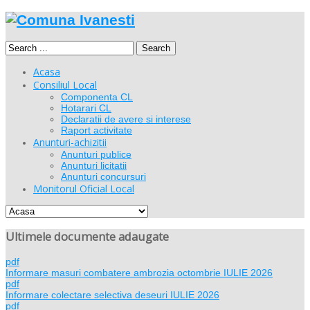
Search
Acasa
Consiliul Local
Componenta CL
Hotarari CL
Declaratii de avere si interese
Raport activitate
Anunturi-achizitii
Anunturi publice
Anunturi licitatii
Anunturi concursuri
Monitorul Oficial Local
Ultimele documente adaugate
pdf
Informare masuri combatere ambrozia octombrie IULIE 2026
pdf
Informare colectare selectiva deseuri IULIE 2026
pdf