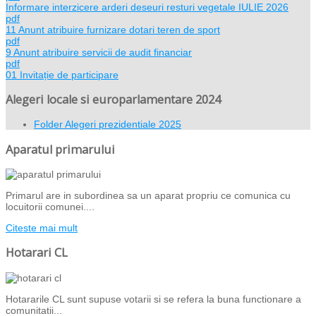
Informare interzicere arderi deseuri resturi vegetale IULIE 2026
pdf
11 Anunt atribuire furnizare dotari teren de sport
pdf
9 Anunt atribuire servicii de audit financiar
pdf
01 Invitație de participare
Alegeri locale si europarlamentare 2024
Folder
Alegeri prezidentiale 2025
Aparatul primarului
Primarul are in subordinea sa un aparat propriu ce comunica cu
locuitorii comunei....
Citeste mai mult
Hotarari CL
Hotararile CL sunt supuse votarii si se refera la buna functionare a
comunitatii...