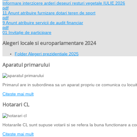
Informare interzicere arderi deseuri resturi vegetale IULIE 2026
pdf
11 Anunt atribuire furnizare dotari teren de sport
pdf
9 Anunt atribuire servicii de audit financiar
pdf
01 Invitație de participare
Alegeri locale si europarlamentare 2024
Folder
Alegeri prezidentiale 2025
Aparatul primarului
Primarul are in subordinea sa un aparat propriu ce comunica cu locuito
Citeste mai mult
Hotarari CL
Hotararile CL sunt supuse votarii si se refera la buna functionare a com
Citeste mai mult