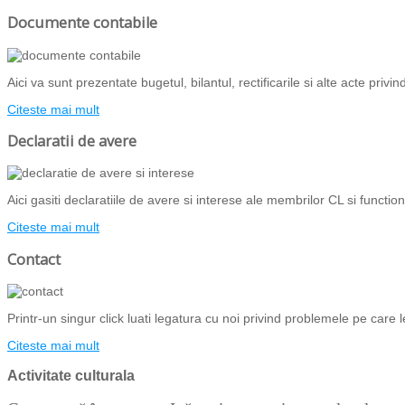
Documente contabile
Aici va sunt prezentate bugetul, bilantul, rectificarile si alte acte priv
Citeste mai mult
Declaratii de avere
Aici gasiti declaratiile de avere si interese ale membrilor CL si functiona
Citeste mai mult
Contact
Printr-un singur click luati legatura cu noi privind problemele pe care l
Citeste mai mult
Activitate culturala