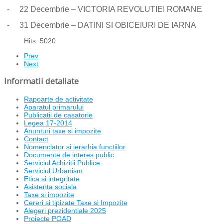
-
22 Decembrie – VICTORIA REVOLUTIEI ROMANE
-
31 Decembrie – DATINI SI OBICEIURI DE IARNA
Hits: 5020
Prev
Next
Informatii detaliate
Rapoarte de activitate
Aparatul primarului
Publicatii de casatorie
Legea 17-2014
Anunturi taxe si impozite
Contact
Nomenclator si ierarhia functiilor
Documente de interes public
Serviciul Achizitii Publice
Serviciul Urbanism
Etica si integritate
Asistenta sociala
Taxe si impozite
Cereri si tipizate Taxe si Impozite
Alegeri prezidentiale 2025
Proiecte POAD