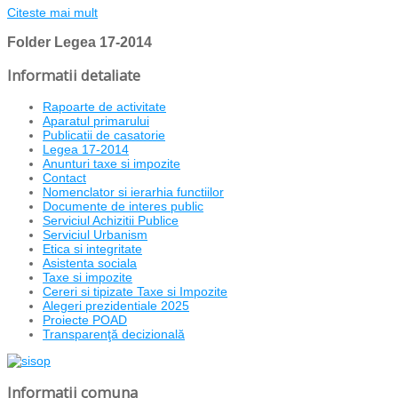
Citeste mai mult
Folder
Legea 17-2014
Informatii detaliate
Rapoarte de activitate
Aparatul primarului
Publicatii de casatorie
Legea 17-2014
Anunturi taxe si impozite
Contact
Nomenclator si ierarhia functiilor
Documente de interes public
Serviciul Achizitii Publice
Serviciul Urbanism
Etica si integritate
Asistenta sociala
Taxe si impozite
Cereri si tipizate Taxe si Impozite
Alegeri prezidentiale 2025
Proiecte POAD
Transparenţă decizională
Informatii comuna