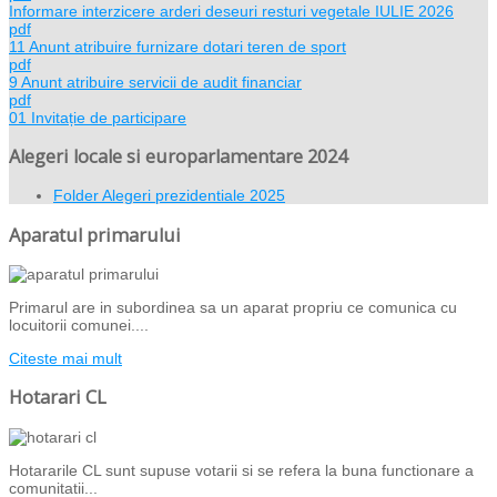
Informare interzicere arderi deseuri resturi vegetale IULIE 2026
pdf
11 Anunt atribuire furnizare dotari teren de sport
pdf
9 Anunt atribuire servicii de audit financiar
pdf
01 Invitație de participare
Alegeri locale si europarlamentare 2024
Folder
Alegeri prezidentiale 2025
Aparatul primarului
Primarul are in subordinea sa un aparat propriu ce comunica cu
locuitorii comunei....
Citeste mai mult
Hotarari CL
Hotararile CL sunt supuse votarii si se refera la buna functionare a
comunitatii...