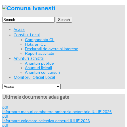
Search
Acasa
Consiliul Local
Componenta CL
Hotarari CL
Declaratii de avere si interese
Raport activitate
Anunturi-achizitii
Anunturi publice
Anunturi licitatii
Anunturi concursuri
Monitorul Oficial Local
Ultimele documente adaugate
pdf
Informare masuri combatere ambrozia octombrie IULIE 2026
pdf
Informare colectare selectiva deseuri IULIE 2026
pdf