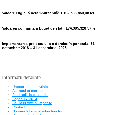
Valoare eligibilă nerambursabilă: 1.162.568.859,98 lei
Valoarea cofinanțării buget de stat : 174.385.328,97 lei
Implementarea proiectului s-a derulat în perioada: 31
octombrie 2018 – 31 decembrie 2023.
Informatii detaliate
Rapoarte de activitate
Aparatul primarului
Publicatii de casatorie
Legea 17-2014
Anunturi taxe si impozite
Contact
Nomenclator si ierarhia functiilor