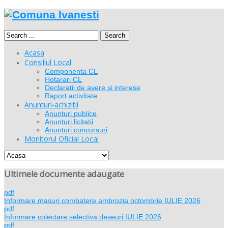
Search
Acasa
Consiliul Local
Componenta CL
Hotarari CL
Declaratii de avere si interese
Raport activitate
Anunturi-achizitii
Anunturi publice
Anunturi licitatii
Anunturi concursuri
Monitorul Oficial Local
Ultimele documente adaugate
pdf
Informare masuri combatere ambrozia octombrie IULIE 2026
pdf
Informare colectare selectiva deseuri IULIE 2026
pdf