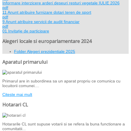
Informare interzicere arderi deseuri resturi vegetale IULIE 2026
pdf
11 Anunt atribuire furnizare dotari teren de sport
pdf
9 Anunt atribuire servicii de audit financiar
pdf
01 Invitație de participare
Alegeri locale si europarlamentare 2024
Folder
Alegeri prezidentiale 2025
Aparatul primarului
Primarul are in subordinea sa un aparat propriu ce comunica cu
locuitorii comunei....
Citeste mai mult
Hotarari CL
Hotararile CL sunt supuse votarii si se refera la buna functionare a
comunitatii...