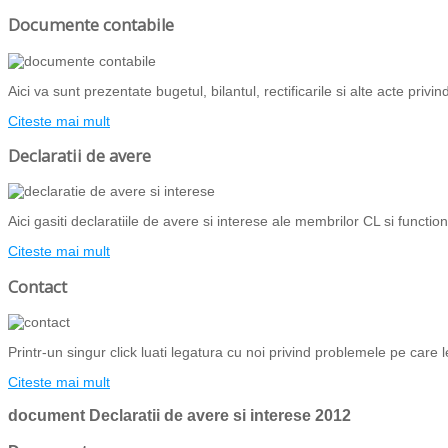
Documente contabile
Aici va sunt prezentate bugetul, bilantul, rectificarile si alte acte priv
Citeste mai mult
Declaratii de avere
Aici gasiti declaratiile de avere si interese ale membrilor CL si functiona
Citeste mai mult
Contact
Printr-un singur click luati legatura cu noi privind problemele pe care l
Citeste mai mult
document
Declaratii de avere si interese 2012