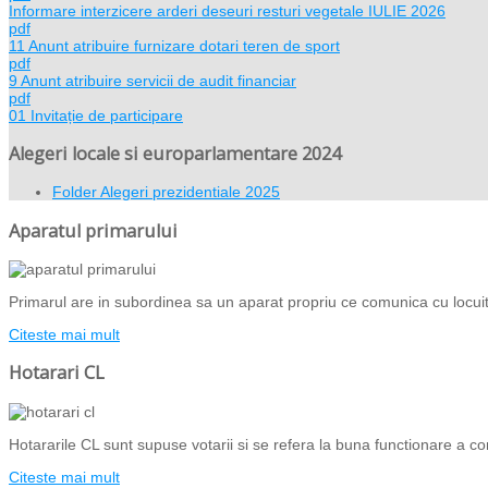
Informare interzicere arderi deseuri resturi vegetale IULIE 2026
pdf
11 Anunt atribuire furnizare dotari teren de sport
pdf
9 Anunt atribuire servicii de audit financiar
pdf
01 Invitație de participare
Alegeri locale si europarlamentare 2024
Folder
Alegeri prezidentiale 2025
Aparatul primarului
Primarul are in subordinea sa un aparat propriu ce comunica cu locuito
Citeste mai mult
Hotarari CL
Hotararile CL sunt supuse votarii si se refera la buna functionare a com
Citeste mai mult