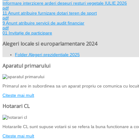
Informare interzicere arderi deseuri resturi vegetale IULIE 2026
pdf
11 Anunt atribuire furnizare dotari teren de sport
pdf
9 Anunt atribuire servicii de audit financiar
pdf
01 Invitație de participare
Alegeri locale si europarlamentare 2024
Folder
Alegeri prezidentiale 2025
Aparatul primarului
Primarul are in subordinea sa un aparat propriu ce comunica cu locuito
Citeste mai mult
Hotarari CL
Hotararile CL sunt supuse votarii si se refera la buna functionare a com
Citeste mai mult