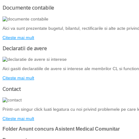
Documente contabile
Aici va sunt prezentate bugetul, bilantul, rectificarile si alte acte priv
Citeste mai mult
Declaratii de avere
Aici gasiti declaratiile de avere si interese ale membrilor CL si functiona
Citeste mai mult
Contact
Printr-un singur click luati legatura cu noi privind problemele pe care l
Citeste mai mult
Folder
Anunt concurs Asistent Medical Comunitar