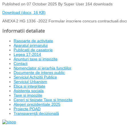
Published on 07 October 2025
By
Super User
164 downloads
Download
(
docx,
16 KB
)
ANEXA 2 HG 1336 -2022 Formular inscriere concurs contractuali.doc
Informatii detaliate
Rapoarte de activitate
Aparatul primarului
Publicatii de casatorie
Legea 17-2014
Anunturi taxe si impozite
Contact
Nomenclator si ierarhia functiilor
Documente de interes public
Serviciul Achizitii Publice
Serviciul Urbanism
Etica si integritate
Asistenta sociala
Taxe si impozite
Cereri si tipizate Taxe si Impozite
Alegeri prezidentiale 2025
Proiecte POAD
Transparenţă decizională