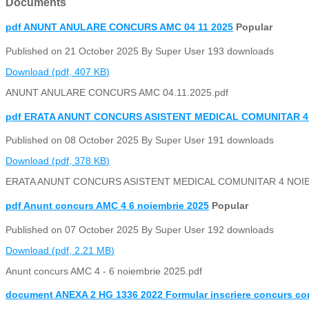
Documents
pdf
ANUNT ANULARE CONCURS AMC 04 11 2025
Popular
Published on 21 October 2025
By
Super User
193 downloads
Download
(
pdf,
407 KB
)
ANUNT ANULARE CONCURS AMC 04.11.2025.pdf
pdf
ERATA ANUNT CONCURS ASISTENT MEDICAL COMUNITAR 4 
Published on 08 October 2025
By
Super User
191 downloads
Download
(
pdf,
378 KB
)
ERATA ANUNT CONCURS ASISTENT MEDICAL COMUNITAR 4 NOIE
pdf
Anunt concurs AMC 4 6 noiembrie 2025
Popular
Published on 07 October 2025
By
Super User
192 downloads
Download
(
pdf,
2.21 MB
)
Anunt concurs AMC 4 - 6 noiembrie 2025.pdf
document
ANEXA 2 HG 1336 2022 Formular inscriere concurs con